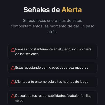
Señales de
Alerta
Si reconoces uno o más de estos
comportamientos, es momento de dar un paso
atrás.
Piensas constantemente en el juego, incluso fuera
de las sesiones
Estás apostando cantidades cada vez mayores
Mientes a tu entorno sobre tus hábitos de juego
Descuidas tus responsabilidades (trabajo, familia,
salud)