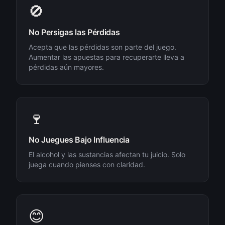
🚫
No Persigas las Pérdidas
Acepta que las pérdidas son parte del juego.
Aumentar las apuestas para recuperarte lleva a
pérdidas aún mayores.
🍷
No Juegues Bajo Influencia
El alcohol y las sustancias afectan tu juicio. Solo
juega cuando pienses con claridad.
😊