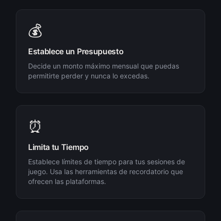
💰
Establece un Presupuesto
Decide un monto máximo mensual que puedas
permitirte perder y nunca lo excedas.
⏰
Limita tu Tiempo
Establece límites de tiempo para tus sesiones de
juego. Usa las herramientas de recordatorio que
ofrecen las plataformas.