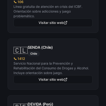
📞
106
Línea gratuita de atención en crisis del ICBF.
Orientación sobre adicciones y juego
problemático.
Visitar sitio web
SENDA (Chile)
🇨🇱
Chile
📞
1412
Servicio Nacional para la Prevención y
Rehabilitación del Consumo de Drogas y Alcohol.
Incluye orientación sobre juego.
Visitar sitio web
DEVIDA (Perú)