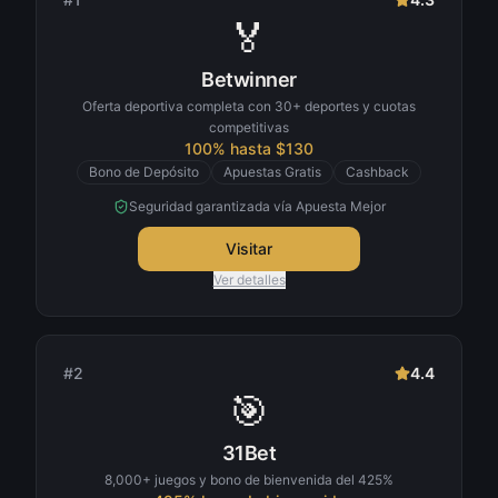
🏅
Betwinner
Oferta deportiva completa con 30+ deportes y cuotas
competitivas
100% hasta $130
Bono de Depósito
Apuestas Gratis
Cashback
Seguridad garantizada vía Apuesta Mejor
Visitar
Ver detalles
#
2
4.4
🎯
31Bet
8,000+ juegos y bono de bienvenida del 425%