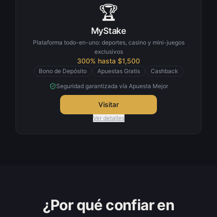
🏆
MyStake
Plataforma todo-en-uno: deportes, casino y mini-juegos
exclusivos
300% hasta $1,500
Bono de Depósito
Apuestas Gratis
Cashback
Seguridad garantizada vía Apuesta Mejor
Visitar
Ver detalles
¿Por qué confiar en