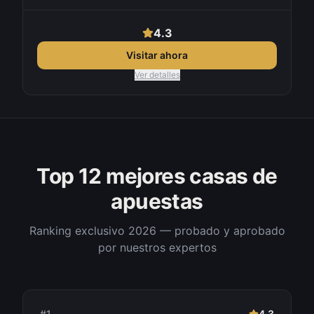
4.3
Visitar ahora
Ver detalles
Top 12 mejores casas de
apuestas
Ranking exclusivo
2026
— probado y aprobado
por nuestros expertos
#
1
4.3