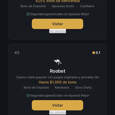
425% bono de bienvenida
Bono de Depósito
Apuestas Gratis
Cashback
Seguridad garantizada vía Apuesta Mejor
Visitar
Ver detalles
#
3
4.1
🦘
Roobet
Casino cripto popular con juegos originales y provably fair
Hasta $1,000 de bono
Bono de Depósito
Rakeback
Giros Gratis
Seguridad garantizada vía Apuesta Mejor
Visitar
Ver detalles