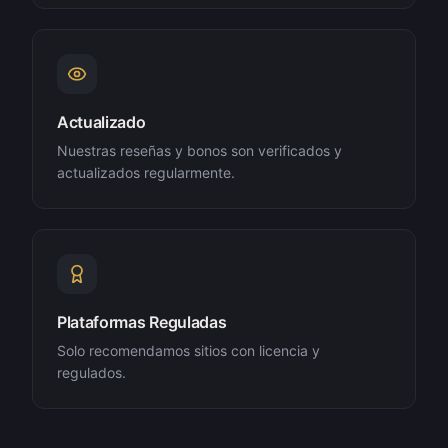
Actualizado
Nuestras reseñas y bonos son verificados y
actualizados regularmente.
Plataformas Reguladas
Solo recomendamos sitios con licencia y
regulados.